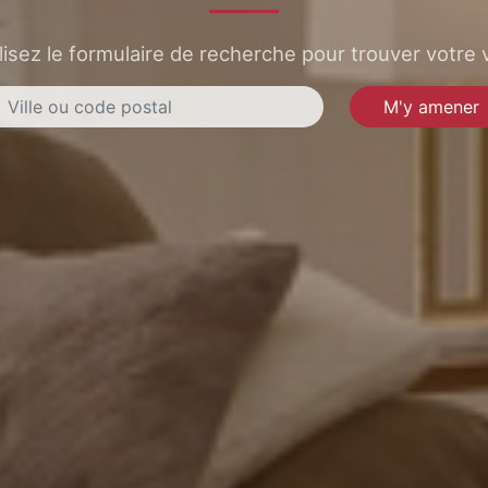
lisez le formulaire de recherche pour trouver votre v
M'y amener