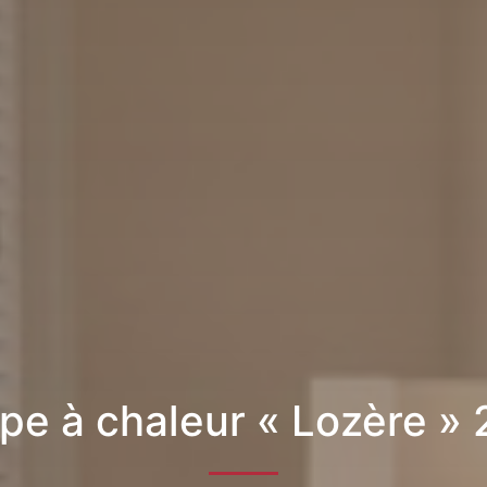
e à chaleur « Lozère »