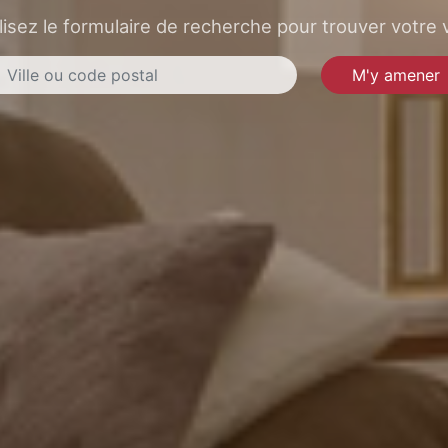
lisez le formulaire de recherche pour trouver votre v
M'y amener