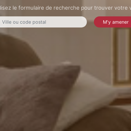
lisez le formulaire de recherche pour trouver votre v
M'y amener