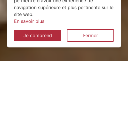
permettre d'avoir une expérience de
navigation supérieure et plus pertinente sur le
site web.
En savoir plus
Je comprend
Fermer
Installation de pompe à
chaleur dans les Vosges (88)
QUEL TYPE CHOISIR ?