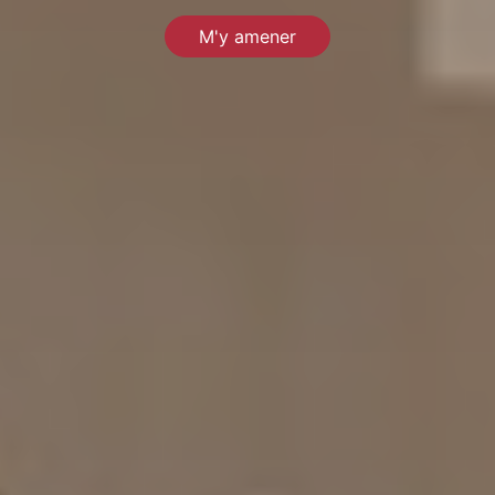
M'y amener