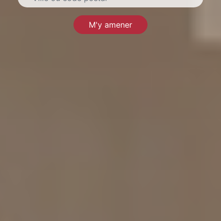
M'y amener