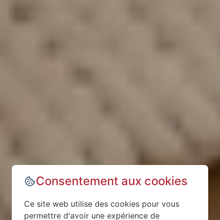
Consentement aux cookies
Ce site web utilise des cookies pour vous
permettre d'avoir une expérience de