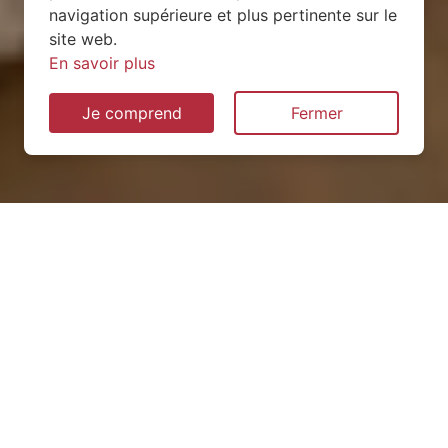
navigation supérieure et plus pertinente sur le
site web.
En savoir plus
Je comprend
Fermer
Installation de pompe à
chaleur à Affracourt (54740)
QUEL TYPE CHOISIR ?