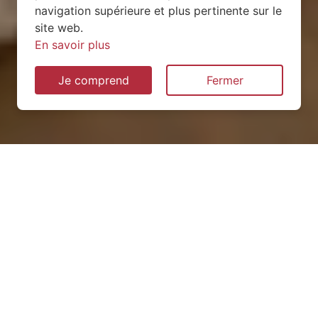
navigation supérieure et plus pertinente sur le
site web.
En savoir plus
Je comprend
Fermer
Installation de pompe à
chaleur à Alexain (53240)
QUEL TYPE CHOISIR ?