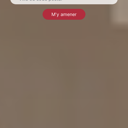
M'y amener