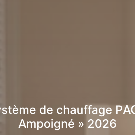
stème de chauffage PA
Ampoigné » 2026