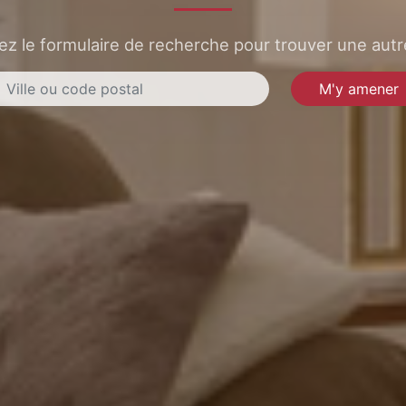
sez le formulaire de recherche pour trouver une autre
M'y amener