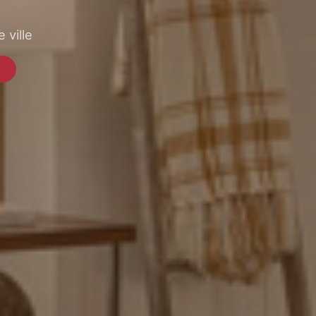
 ville