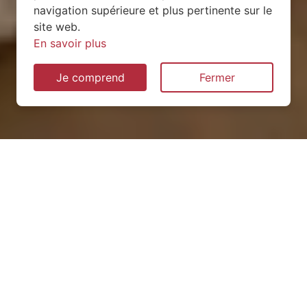
navigation supérieure et plus pertinente sur le
site web.
En savoir plus
Je comprend
Fermer
Installation de pompe à
chaleur à Arbignieu (01300)
QUEL TYPE CHOISIR ?