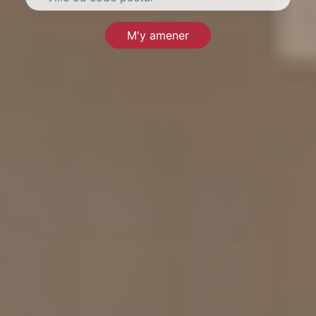
M'y amener