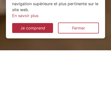
navigation supérieure et plus pertinente sur le
site web.
En savoir plus
Je comprend
Fermer
Installation de pompe à
chaleur à Arquenay (53170)
QUEL TYPE CHOISIR ?