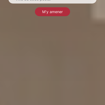
M'y amener