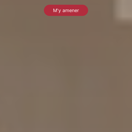
M'y amener