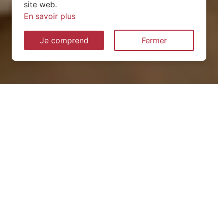
site web.
En savoir plus
Je comprend
Fermer
Installation de pompe à
chaleur à Auffay (76720)
QUEL TYPE CHOISIR ?