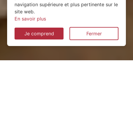
navigation supérieure et plus pertinente sur le
site web.
En savoir plus
Je comprend
Fermer
Installation de pompe à
chaleur à Autrey (54160)
QUEL TYPE CHOISIR ?