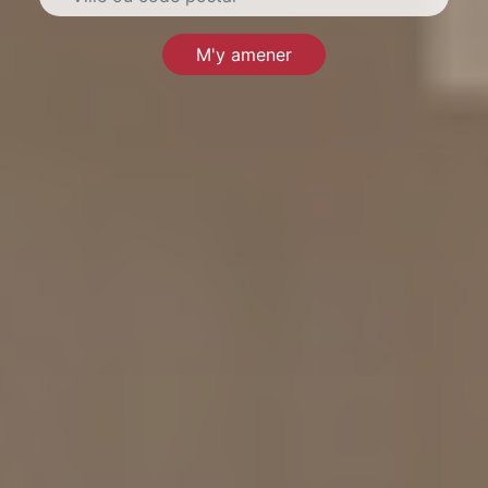
M'y amener