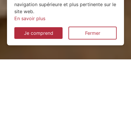
navigation supérieure et plus pertinente sur le
site web.
En savoir plus
Je comprend
Fermer
Installation de pompe à
chaleur à Auzebosc (76190)
QUEL TYPE CHOISIR ?