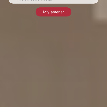
M'y amener