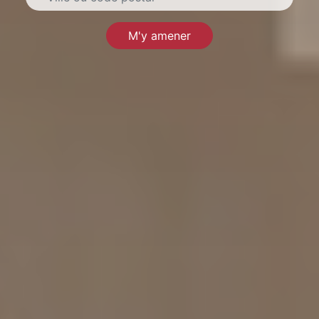
M'y amener