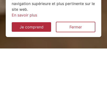
navigation supérieure et plus pertinente sur le
site web.
En savoir plus
Je comprend
Fermer
Installation de pompe à
chaleur à Avillers (54490)
QUEL TYPE CHOISIR ?