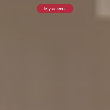
M'y amener