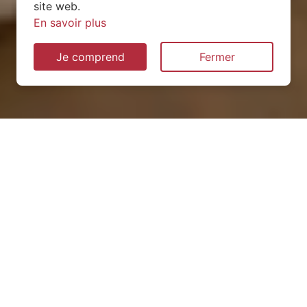
site web.
En savoir plus
Je comprend
Fermer
Installation de pompe à
chaleur à Ballée (53340)
QUEL TYPE CHOISIR ?