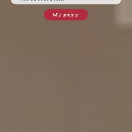
M'y amener