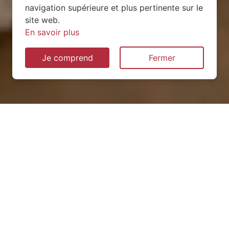
navigation supérieure et plus pertinente sur le
site web.
En savoir plus
Je comprend
Fermer
Installation de pompe à
chaleur à Beausite (55250)
QUEL TYPE CHOISIR ?