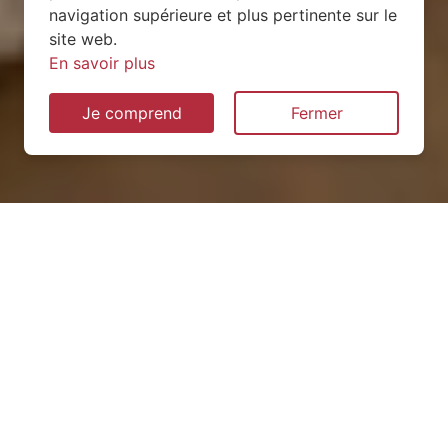
navigation supérieure et plus pertinente sur le
site web.
En savoir plus
Je comprend
Fermer
Installation de pompe à
chaleur à Belleau (54610)
QUEL TYPE CHOISIR ?