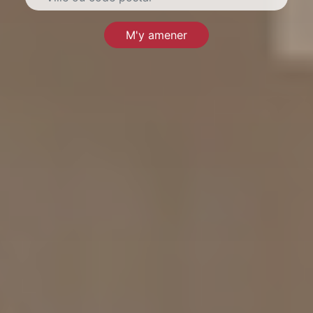
M'y amener