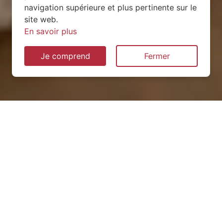
navigation supérieure et plus pertinente sur le
site web.
En savoir plus
Je comprend
Fermer
Installation de pompe à
chaleur à Bénesville (76560)
QUEL TYPE CHOISIR ?