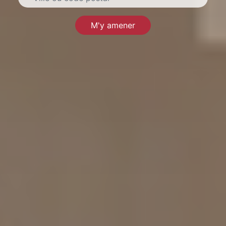
M'y amener