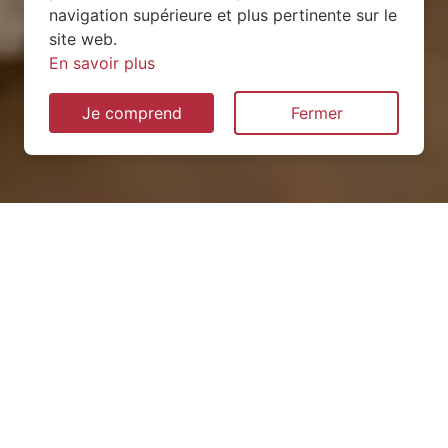
navigation supérieure et plus pertinente sur le
site web.
En savoir plus
Je comprend
Fermer
Installation de pompe à
chaleur à Bénonces (01470)
QUEL TYPE CHOISIR ?