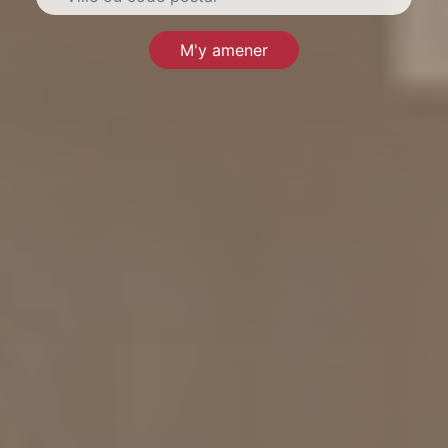
M'y amener