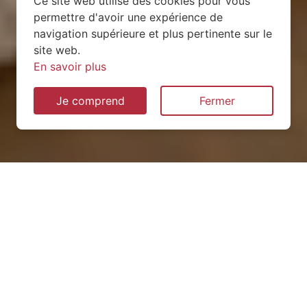
Ce site web utilise des cookies pour vous
permettre d'avoir une expérience de
navigation supérieure et plus pertinente sur le
site web.
En savoir plus
Je comprend
Fermer
Installation de pompe à
chaleur à Bernécourt
(54470)