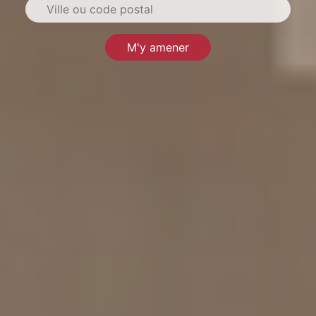
M'y amener