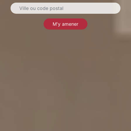
M'y amener