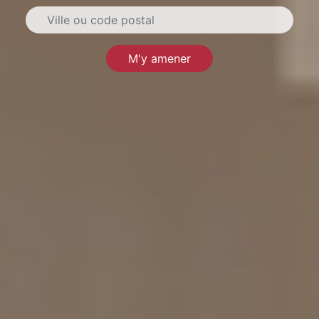
M'y amener