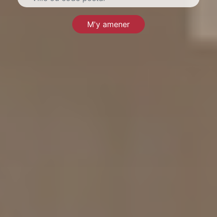
M'y amener