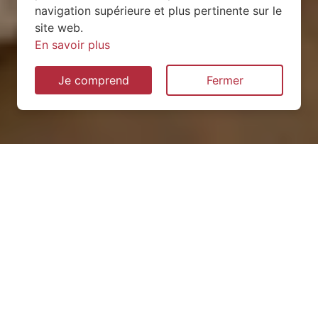
navigation supérieure et plus pertinente sur le
site web.
En savoir plus
Je comprend
Fermer
Installation de pompe à
chaleur à Bionville (54540)
QUEL TYPE CHOISIR ?