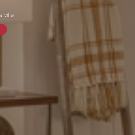
 ville