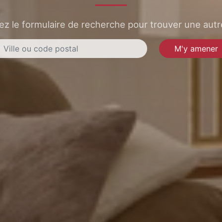
sez le formulaire de recherche pour trouver une autre
M'y amener