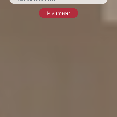
M'y amener