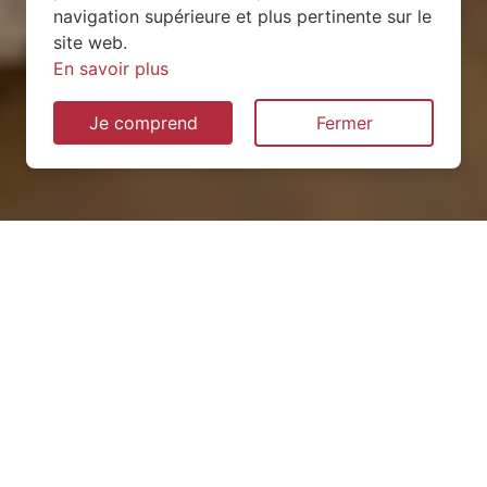
navigation supérieure et plus pertinente sur le
site web.
En savoir plus
Je comprend
Fermer
Installation de pompe à
chaleur à Bolleville (76210)
QUEL TYPE CHOISIR ?