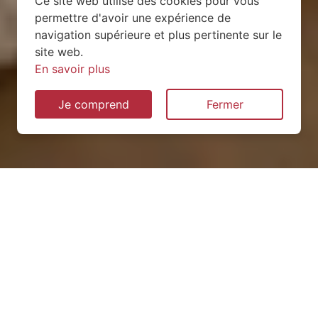
Ce site web utilise des cookies pour vous
permettre d'avoir une expérience de
navigation supérieure et plus pertinente sur le
site web.
En savoir plus
Je comprend
Fermer
Installation de pompe à
chaleur à Bonnevaux
(74360)