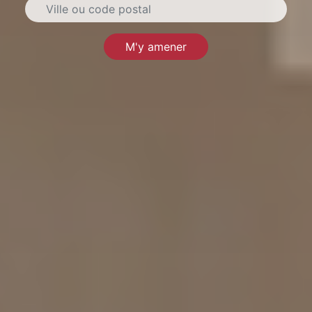
M'y amener