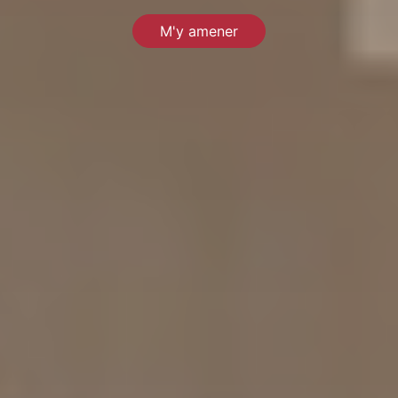
M'y amener