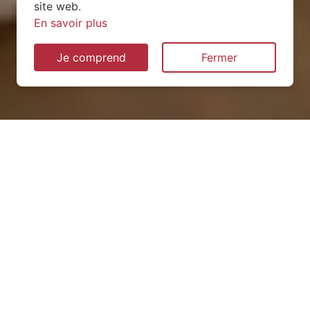
site web.
En savoir plus
Je comprend
Fermer
Installation de pompe à
chaleur à Boué (02450)
QUEL TYPE CHOISIR ?