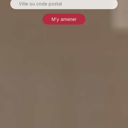
M'y amener