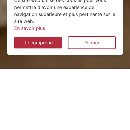
Ce site web utilise des cookies pour vous
permettre d'avoir une expérience de
navigation supérieure et plus pertinente sur le
site web.
En savoir plus
Je comprend
Fermer
Installation de pompe à
chaleur à Bouillonville
(54470)