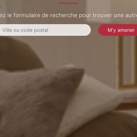
sez le formulaire de recherche pour trouver une autre
M'y amener