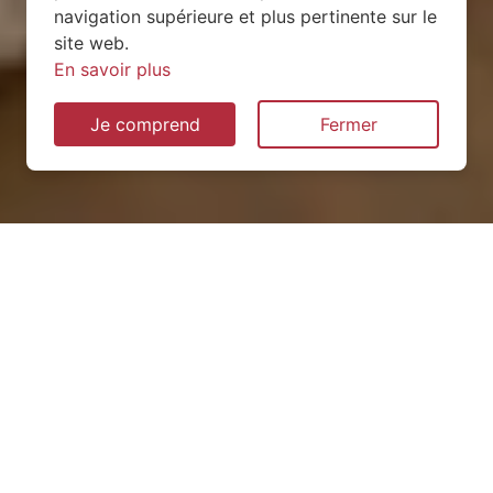
navigation supérieure et plus pertinente sur le
site web.
En savoir plus
Je comprend
Fermer
Installation de pompe à
chaleur à Bralleville (54740)
QUEL TYPE CHOISIR ?