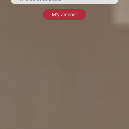
M'y amener