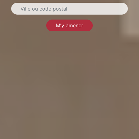
M'y amener