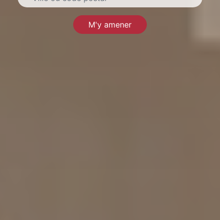
M'y amener