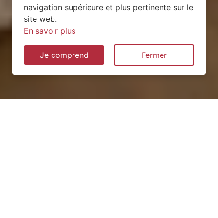
navigation supérieure et plus pertinente sur le
site web.
En savoir plus
Je comprend
Fermer
Installation de pompe à
chaleur à Le Buret (53170)
QUEL TYPE CHOISIR ?