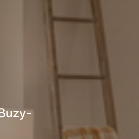
Buzy-