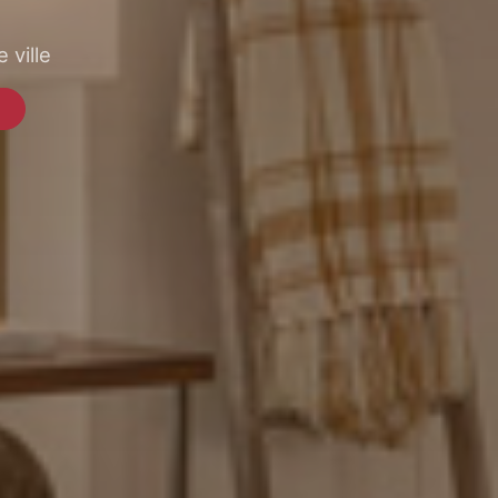
 ville