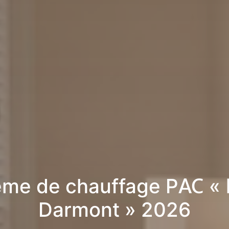
ème de chauffage PAC « 
Darmont » 2026