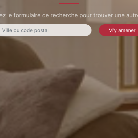
sez le formulaire de recherche pour trouver une autre
M'y amener