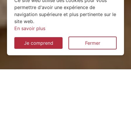
Ce site web utilise des cookies pour vous
permettre d'avoir une expérience de
navigation supérieure et plus pertinente sur le
site web.
En savoir plus
Je comprend
Fermer
Installation de pompe à
chaleur à Charchigné
(53250)