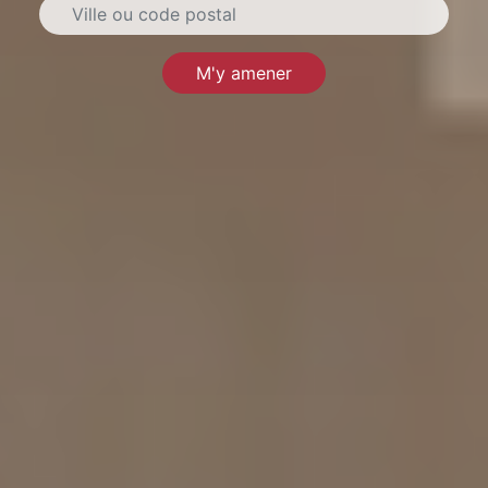
M'y amener