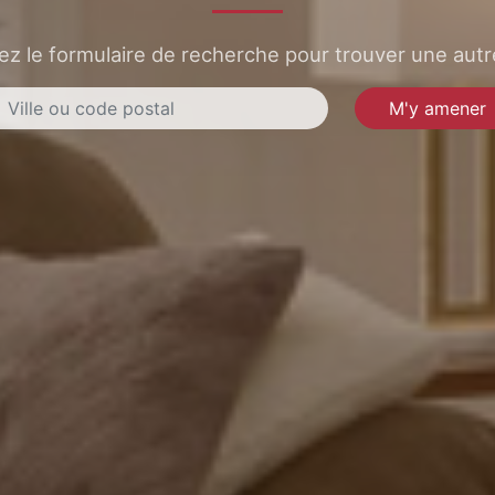
sez le formulaire de recherche pour trouver une autre
M'y amener