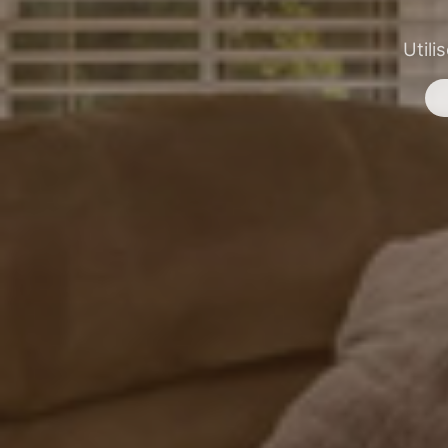
Utili