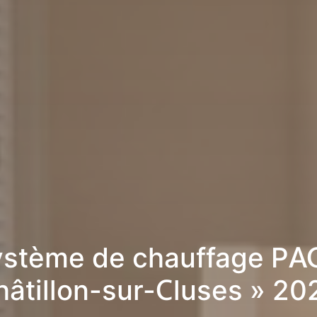
stème de chauffage PA
hâtillon-sur-Cluses » 20