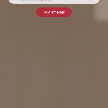
M'y amener