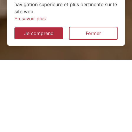
navigation supérieure et plus pertinente sur le
site web.
En savoir plus
Je comprend
Fermer
Installation de pompe à
chaleur à Chelles (77500)
QUEL TYPE CHOISIR ?