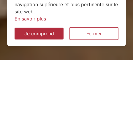
navigation supérieure et plus pertinente sur le
site web.
En savoir plus
Je comprend
Fermer
Installation de pompe à
chaleur à Chemazé (53200)
QUEL TYPE CHOISIR ?