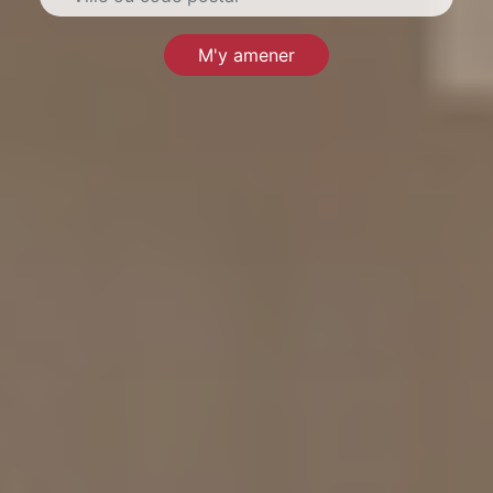
M'y amener