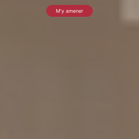
M'y amener