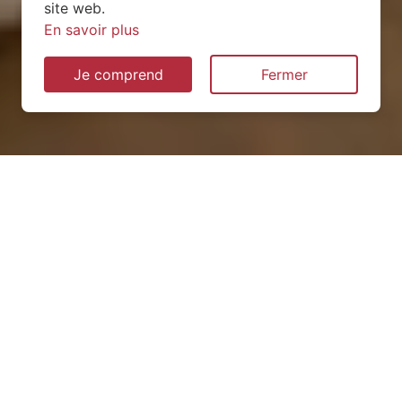
site web.
En savoir plus
Je comprend
Fermer
Installation de pompe à
chaleur à Cilly (02250)
QUEL TYPE CHOISIR ?