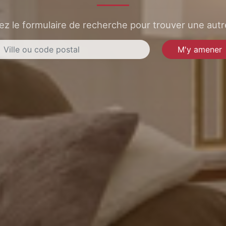
sez le formulaire de recherche pour trouver une autre
M'y amener