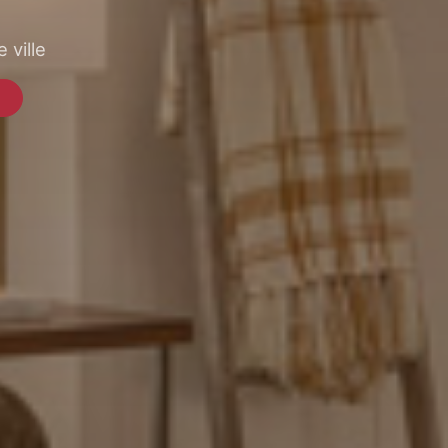
 ville