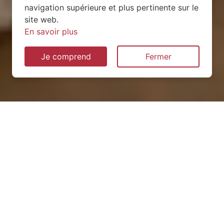
navigation supérieure et plus pertinente sur le
site web.
En savoir plus
Je comprend
Fermer
Installation de pompe à
chaleur à Cléville (76640)
QUEL TYPE CHOISIR ?