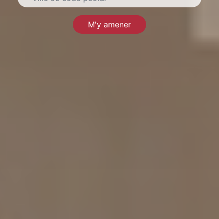
M'y amener