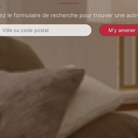
sez le formulaire de recherche pour trouver une autre
M'y amener