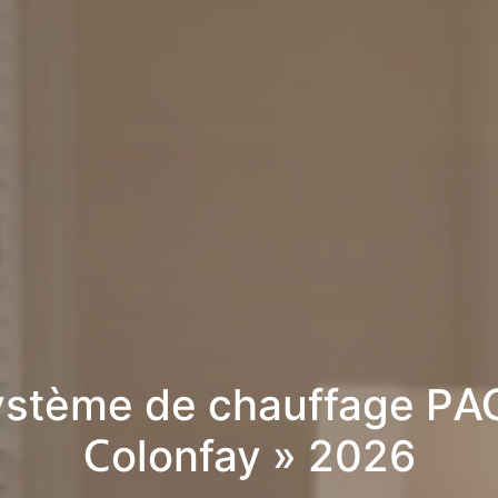
stème de chauffage PA
Colonfay » 2026