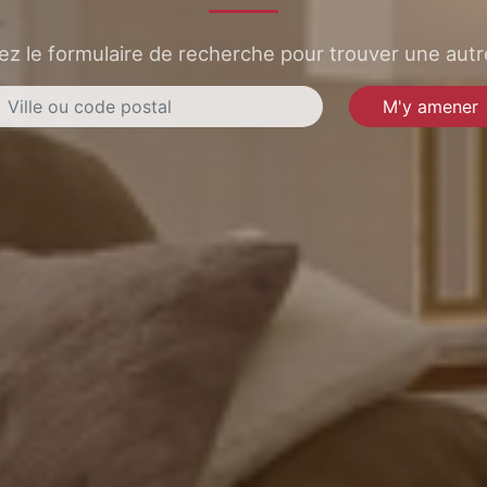
sez le formulaire de recherche pour trouver une autre
M'y amener