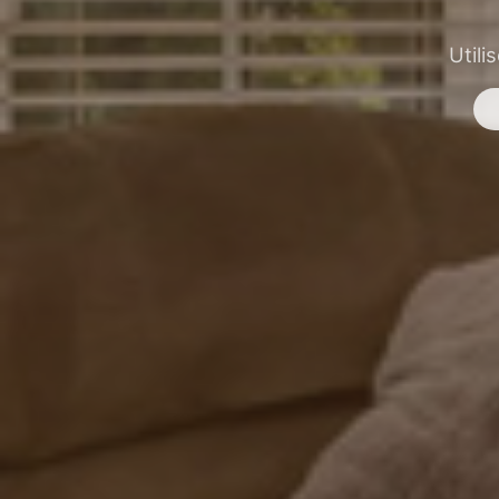
Utili