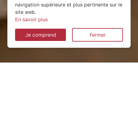
navigation supérieure et plus pertinente sur le
site web.
En savoir plus
Je comprend
Fermer
Installation de pompe à
chaleur à Congrier (53800)
QUEL TYPE CHOISIR ?