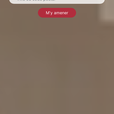
M'y amener