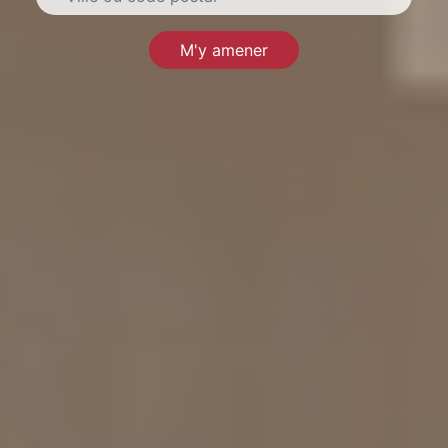
M'y amener