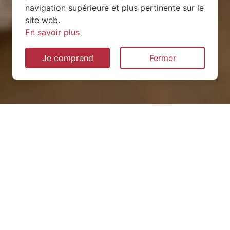
navigation supérieure et plus pertinente sur le
site web.
En savoir plus
Je comprend
Fermer
Installation de pompe à
chaleur à Croismare (54300)
QUEL TYPE CHOISIR ?