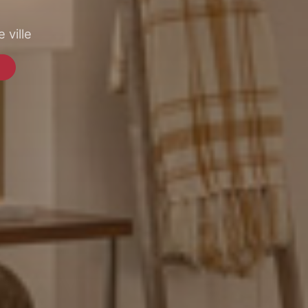
 ville