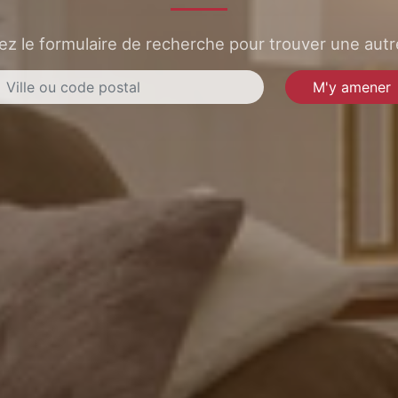
sez le formulaire de recherche pour trouver une autre
M'y amener