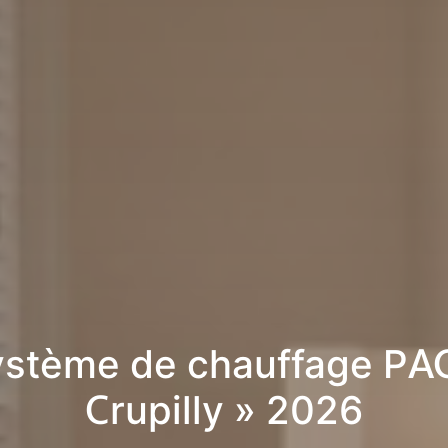
stème de chauffage PA
Crupilly » 2026