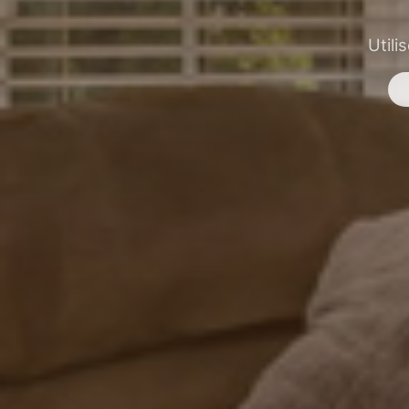
Utili