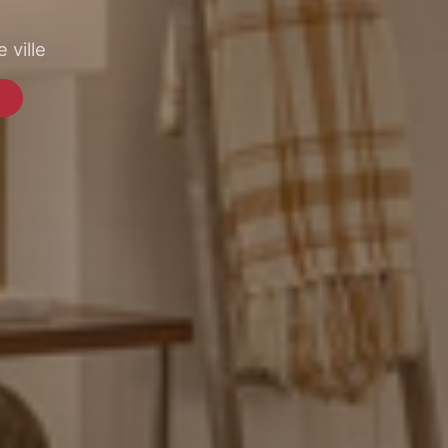
 ville