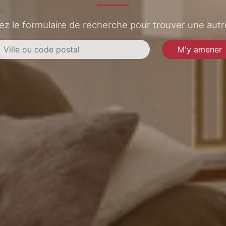
sez le formulaire de recherche pour trouver une autre
M'y amener