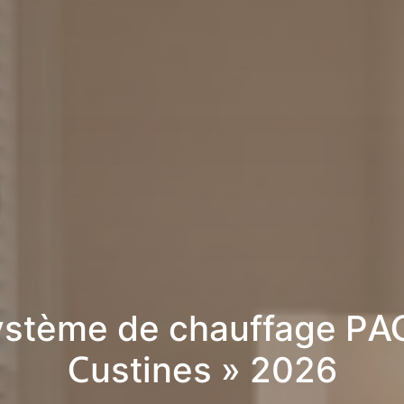
stème de chauffage PA
Custines » 2026