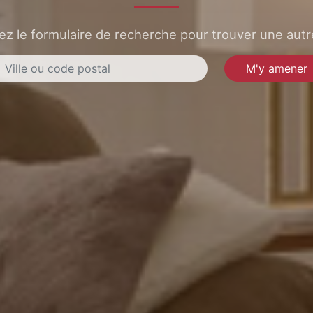
sez le formulaire de recherche pour trouver une autre
M'y amener