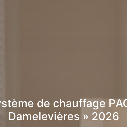
stème de chauffage PA
Damelevières » 2026