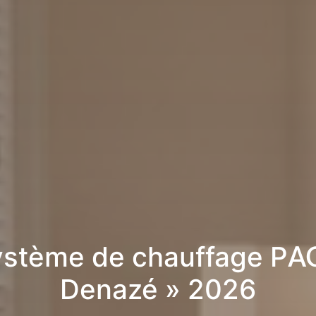
stème de chauffage PA
Denazé » 2026