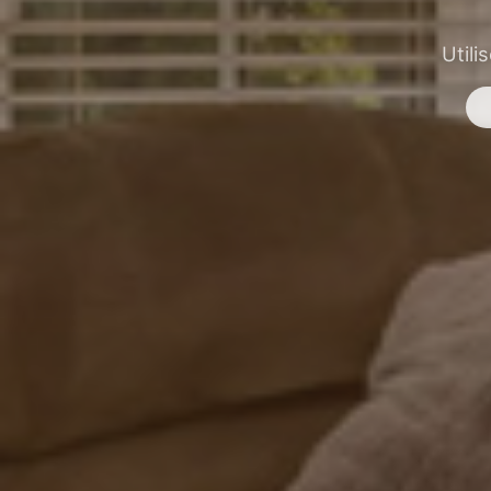
Utili