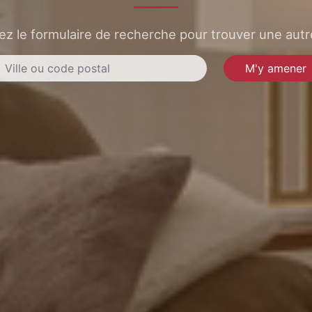
sez le formulaire de recherche pour trouver une autre
M'y amener