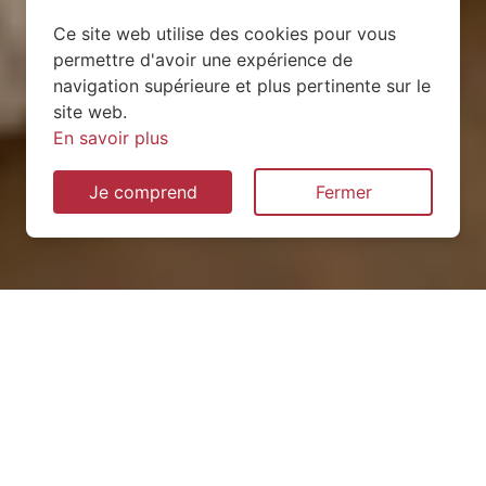
Ce site web utilise des cookies pour vous
permettre d'avoir une expérience de
navigation supérieure et plus pertinente sur le
site web.
En savoir plus
Je comprend
Fermer
Installation de pompe à
chaleur à Deux-Évailles
(53150)