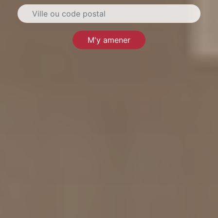
M'y amener