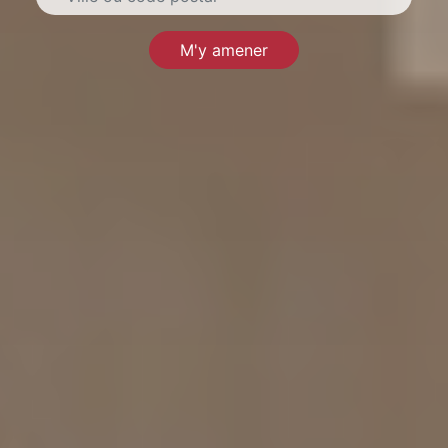
M'y amener