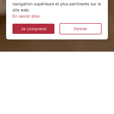
navigation supérieure et plus pertinente sur le
site web.
En savoir plus
Je comprend
Fermer
Installation de pompe à
chaleur à Deuxville (54370)
QUEL TYPE CHOISIR ?