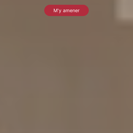
M'y amener